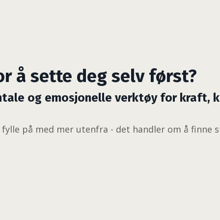
or å sette deg selv først?
tale og emosjonelle verktøy for kraft, 
 fylle på med mer utenfra - det handler om å finne 