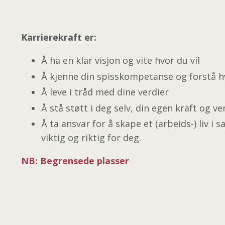
Karrierekraft er:
Å ha en klar visjon og vite hvor du vil
Å kjenne din spisskompetanse og forstå hv
Å leve i tråd med dine verdier
Å stå støtt i deg selv, din egen kraft og ve
Å ta ansvar for å skape et (arbeids-) liv 
viktig og riktig for deg.
NB: Begrensede plasser