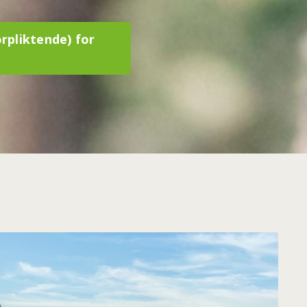
rpliktende) for