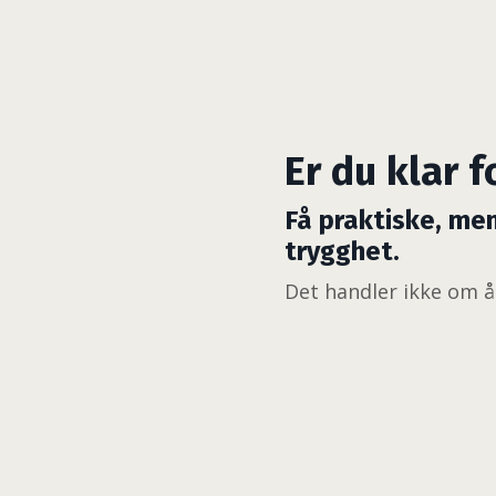
Er du klar f
Få praktiske, men
trygghet.
Det handler ikke om å