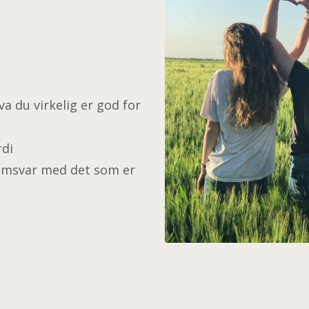
a du virkelig er god for
rdi
i samsvar med det som er