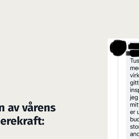
n av vårens
erekraft: