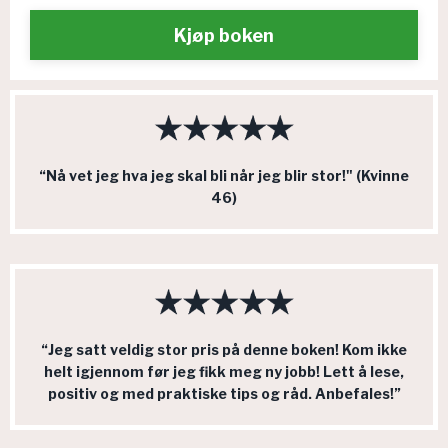
Kjøp boken
“Nå vet jeg hva jeg skal bli når jeg blir stor!"
(Kvinne
46)
“Jeg satt veldig stor pris på denne boken! Kom ikke
helt igjennom før jeg fikk meg ny jobb! Lett å lese,
positiv og med praktiske tips og råd. Anbefales!”