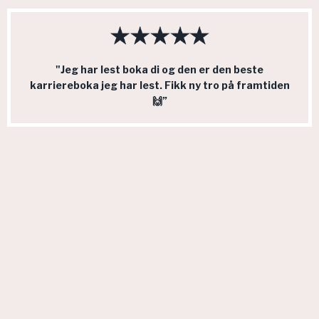
"Jeg har lest boka di og den er den beste
karriereboka jeg har lest. Fikk ny tro på framtiden
🙌”