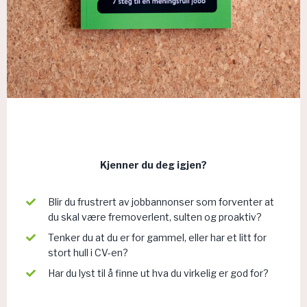
Kjenner du deg igjen?
Blir du frustrert av jobbannonser som forventer at
du skal være fremoverlent, sulten og proaktiv?
Tenker du at du er for gammel, eller har et litt for
stort hull i CV-en?
Har du lyst til å finne ut hva du virkelig er god for?