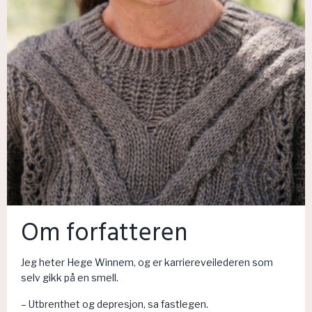
Om forfatteren
Jeg heter Hege Winnem, og er karriereveilederen som
selv gikk på en smell.
– Utbrenthet og depresjon, sa fastlegen.