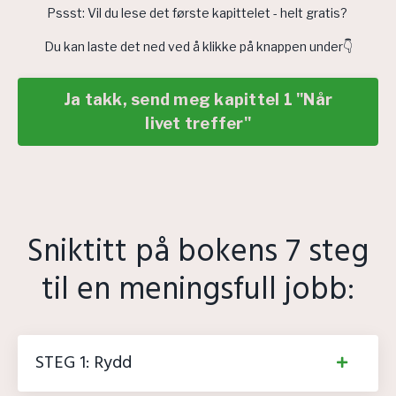
Pssst: Vil du lese det første kapittelet - helt gratis?
Du kan laste det ned ved å klikke på knappen under👇
Ja takk, send meg kapittel 1 "Når
livet treffer"
Sniktitt på bokens 7 steg
til en meningsfull jobb:
STEG 1: Rydd