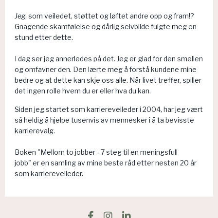
Jeg
, som veiledet, støttet og løftet andre opp og fram!?
Gnagende skamfølelse og dårlig selvbilde fulgte meg en
stund etter dette.
I dag ser jeg annerledes på det. Jeg er glad for den smellen
og omfavner den. Den lærte meg å forstå kundene mine
bedre og at dette kan skje oss alle. Når livet treffer, spiller
det ingen rolle hvem du er eller hva du kan.
Siden jeg startet som karriereveileder i 2004, har jeg vært
så heldig å hjelpe tusenvis av mennesker i å ta bevisste
karrierevalg.
Boken "Mellom to jobber - 7 steg til en meningsfull
jobb" er en samling av mine beste råd etter nesten 20 år
som karriereveileder.