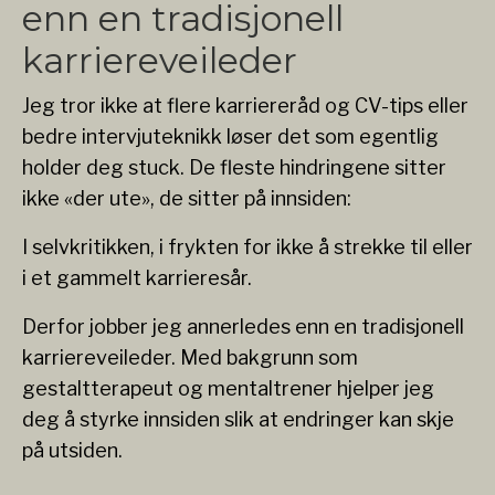
enn en tradisjonell
karriereveileder
Jeg tror ikke at flere karriereråd og CV-tips eller
bedre intervjuteknikk løser det som egentlig
holder deg stuck. De fleste hindringene sitter
ikke «der ute», de sitter på innsiden:
I selvkritikken, i frykten for ikke å strekke til eller
i et gammelt karrieresår.
Derfor jobber jeg annerledes enn en tradisjonell
karriereveileder. Med bakgrunn som
gestaltterapeut og mentaltrener hjelper jeg
deg å styrke innsiden slik at endringer kan skje
på utsiden.