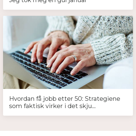
Jeg tok meg en gul januar
Hvordan få jobb etter 50: Strategiene
som faktisk virker i det skju...