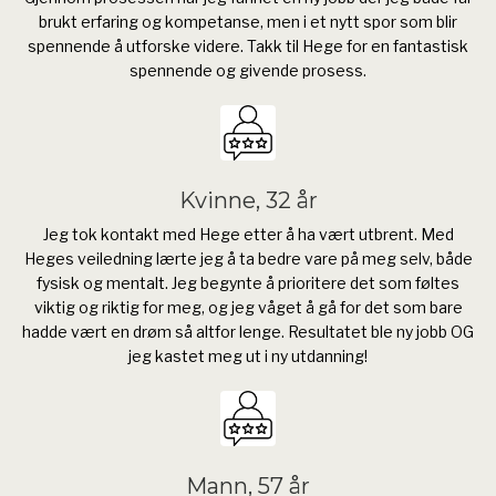
brukt erfaring og kompetanse, men i et nytt spor som blir
spennende å utforske videre. Takk til Hege for en fantastisk
spennende og givende prosess.
Kvinne, 32 år
Jeg tok kontakt med Hege etter å ha vært utbrent. Med
Heges veiledning lærte jeg å ta bedre vare på meg selv, både
fysisk og mentalt. Jeg begynte å prioritere det som føltes
viktig og riktig for meg, og jeg våget å gå for det som bare
hadde vært en drøm så altfor lenge. Resultatet ble ny jobb OG
jeg kastet meg ut i ny utdanning!
Mann, 57 år