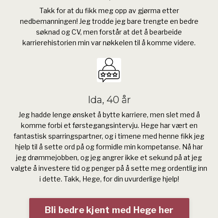
Takk for at du fikk meg opp av gjørma etter
nedbemanningen! Jeg trodde jeg bare trengte en bedre
søknad og CV, men forstår at det å bearbeide
karrierehistorien min var nøkkelen til å komme videre.
Ida, 40 år
Jeg hadde lenge ønsket å bytte karriere, men slet med å
komme forbi et førstegangsintervju. Hege har vært en
fantastisk sparringspartner, og i timene med henne fikk jeg
hjelp til å sette ord på og formidle min kompetanse. Nå har
jeg drømmejobben, og jeg angrer ikke et sekund på at jeg
valgte å investere tid og penger på å sette meg ordentlig inn
i dette. Takk, Hege, for din uvurderlige hjelp!
Bli bedre kjent med Hege her