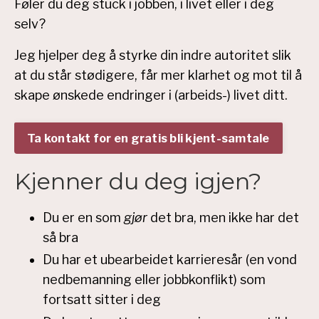
Føler du deg stuck i jobben, i livet eller i deg
selv?
Jeg hjelper deg å styrke din indre autoritet slik
at du står stødigere, får mer klarhet og mot til å
skape ønskede endringer i (arbeids-) livet ditt.
Ta kontakt for en gratis bli kjent-samtale
Kjenner du deg igjen?
Du er en som
gjør
det bra, men ikke har det
så bra
Du har et ubearbeidet karrieresår (en vond
nedbemanning eller jobbkonflikt) som
fortsatt sitter i deg