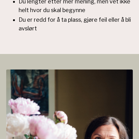
Du lengter etter mer mening, men vet ikke
helt hvor du skal begynne
Du er redd for å ta plass, gjøre feil eller å bli
avslørt